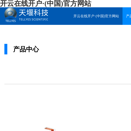
开云在线开户·(中国)官方网站
开云在线开户·(中国)官方网站
产
产品中心