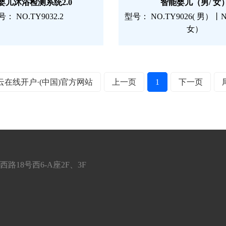
婴儿沐浴检测系统2.0
智能婴儿（男/ 女
： NO.TY9032.2
型号： NO.TY9026( 男）丨NO
女）
云在线开户·(中国)官方网站
上一页
1
下一页
18号西6-A座2F、3F