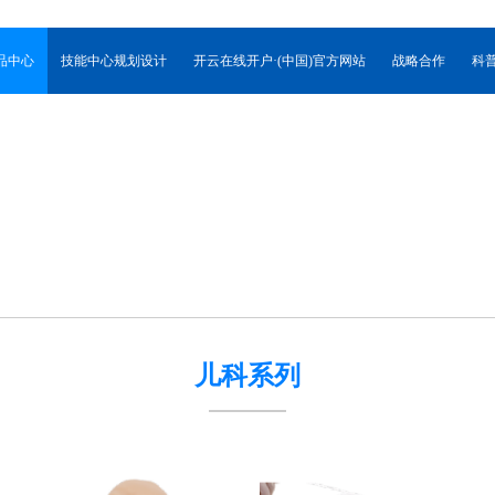
品中心
技能中心规划设计
开云在线开户·(中国)官方网站
战略合作
科
儿科系列