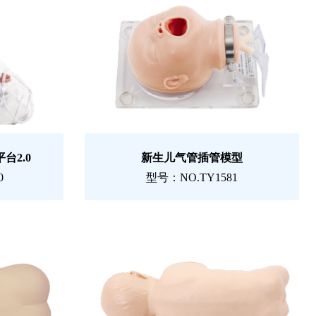
台2.0
新生儿气管插管模型
0
型号：NO.TY1581