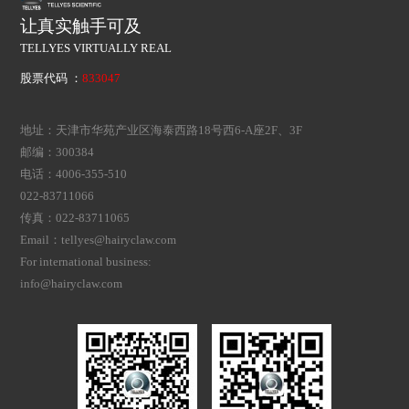
让真实触手可及
TELLYES VIRTUALLY REAL
股票代码 ：
833047
地址：天津市华苑产业区海泰西路18号西6-A座2F、3F
邮编：300384
电话：4006-355-510
022-83711066
传真：022-83711065
Email：tellyes@hairyclaw.com
For international business:
info@hairyclaw.com