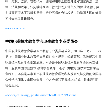
律、维权、监督、管理作用，团结和组织全国医师遵守国家宪法、法
律、法规和政策，弘扬以德为本，救死扶伤人道主义的职 业道德，努
力提高医疗水平和服务质量，维护医师的合法权益，为我国人民的健康
和社会主义建设服务。
//www.cmda.net
中国职业技术教育学会卫生教育专业委员会
中国职业技术教育学会卫生教育专业委员会成立于2007年11月2日， 根
据《中国职业技术教育学会章程》有关规定，经教育部、民政部和中国
职业技术教育学会批准成立。本会是中国职业技术教育学会的分支机
构，服从中国职业技术 教育学会领导，遵守《中国职业技术教育学会
章程》。本会是从事卫生职业技术教育理论和实践研究与交流的全国群
众性学术团体，由团体会员、个人会员和下属机 构组成，是非营利性
社会组织。
//www.zjchina.org/jg/shtml/nmember/00/07/699.shtml