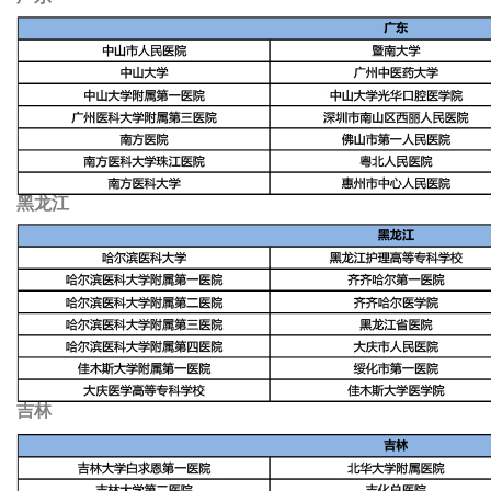
黑龙江
吉林