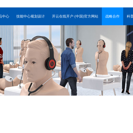
品中心
技能中心规划设计
开云在线开户·(中国)官方网站
战略合作
科