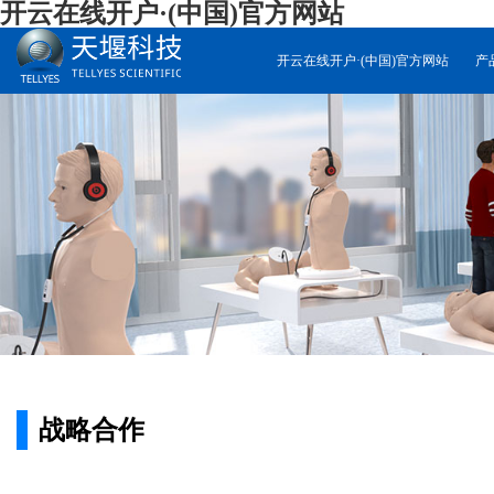
开云在线开户·(中国)官方网站
开云在线开户·(中国)官方网站
产
战略合作