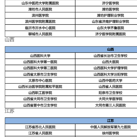
山西
江苏