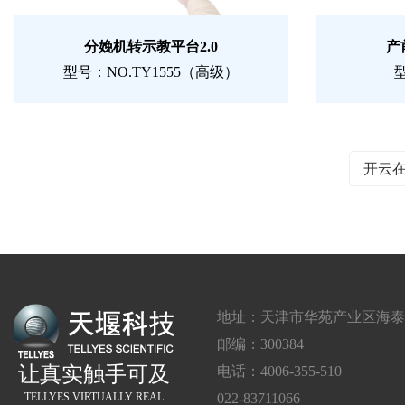
分娩机转示教平台2.0
产
型号：NO.TY1555（高级）
型
开云在
地址：天津市华苑产业区海泰西路
邮编：300384
让真实触手可及
电话：4006-355-510
TELLYES VIRTUALLY REAL
022-83711066