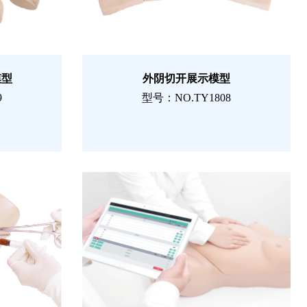
模型
外阴切开展示模型
9
型号：NO.TY1808