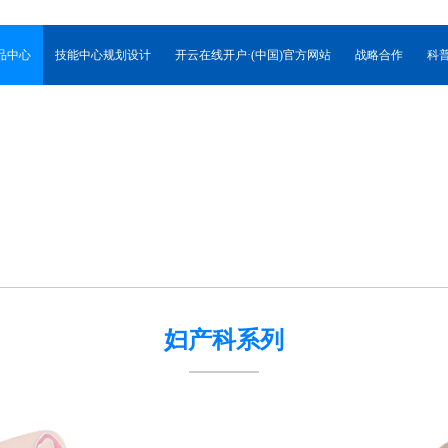
品中心
技能中心规划设计
开云在线开户·(中国)官方网站
战略合作
科
妇产科系列