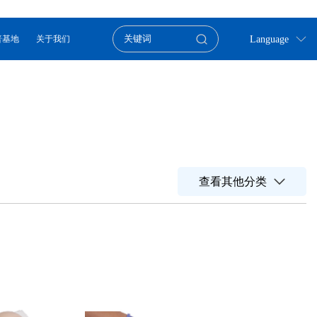
Language
普基地
关于我们
查看其他分类