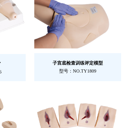
子宫底检查训练评定模型
宫
型号：NO.TY1809
6