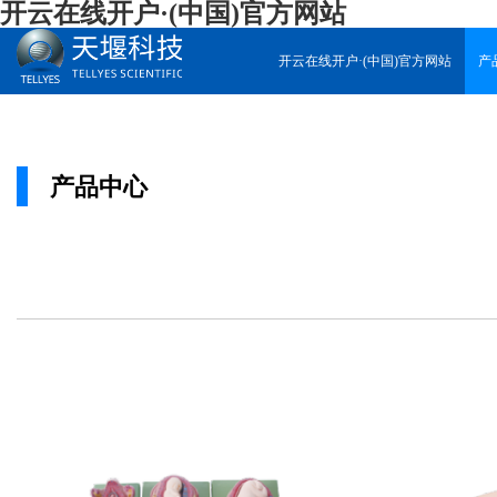
开云在线开户·(中国)官方网站
开云在线开户·(中国)官方网站
产
产品中心