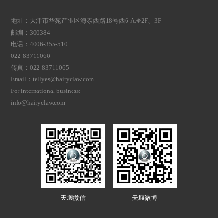
地址：天津市华苑产业区海泰西路18号西6-A座2F、3F
邮编：300384
电话：4006-355-510
022-83711066
传真：022-83711065
Email：tellyes@hairyclaw.com
For international business:
info@hairyclaw.com
天堰微信
天堰微博